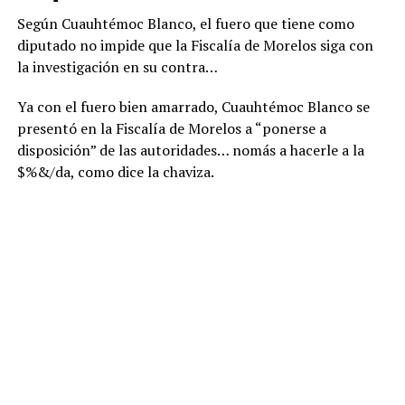
Según Cuauhtémoc Blanco, el fuero que tiene como
diputado no impide que la Fiscalía de Morelos siga con
la investigación en su contra…
Ya con el fuero bien amarrado, Cuauhtémoc Blanco se
presentó en la Fiscalía de Morelos a “ponerse a
disposición” de las autoridades… nomás a hacerle a la
$%&/da, como dice la chaviza.
“No estás solo”, le corearon a Cuauhtémoc Blanco sus