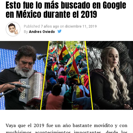
Esto fue lo más buscado en Google
en México durante el 2019
Published
on
7 años ago
diciembre 11, 2019
By
Andres Oviedo
Vaya que el 2019 fue un año bastante movidito y con
muchísimos acontecimientos importantes, desde los