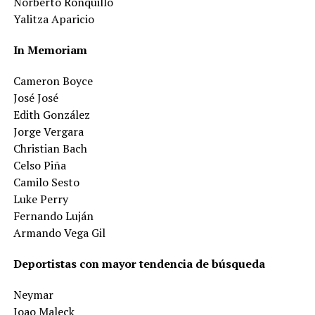
Norberto Ronquillo
Yalitza Aparicio
In Memoriam
Cameron Boyce
José José
Edith González
Jorge Vergara
Christian Bach
Celso Piña
Camilo Sesto
Luke Perry
Fernando Luján
Armando Vega Gil
Deportistas con mayor tendencia de búsqueda
Neymar
Joao Maleck