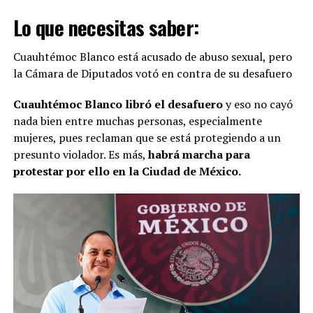
Lo que necesitas saber:
Cuauhtémoc Blanco está acusado de abuso sexual, pero
la Cámara de Diputados votó en contra de su desafuero
Cuauhtémoc Blanco libró el desafuero
y eso no cayó
nada bien entre muchas personas, especialmente
mujeres, pues reclaman que se está protegiendo a un
presunto violador. Es más,
habrá marcha para
protestar por ello en la Ciudad de México.