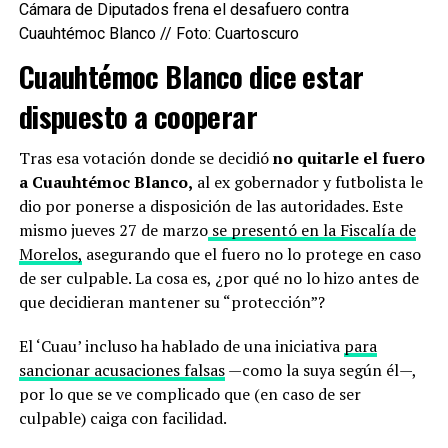
Cámara de Diputados frena el desafuero contra
Cuauhtémoc Blanco // Foto: Cuartoscuro
Cuauhtémoc Blanco dice estar
dispuesto a cooperar
Tras esa votación donde se decidió
no quitarle el fuero
a Cuauhtémoc Blanco,
al ex gobernador y futbolista le
dio por ponerse a disposición de las autoridades. Este
mismo jueves 27 de marzo
se presentó en la Fiscalía de
Morelos,
asegurando que el fuero no lo protege en caso
de ser culpable. La cosa es, ¿por qué no lo hizo antes de
que decidieran mantener su “protección”?
El ‘Cuau’ incluso ha hablado de una iniciativa
para
sancionar acusaciones falsas
—como la suya según él—,
por lo que se ve complicado que (en caso de ser
culpable) caiga con facilidad.