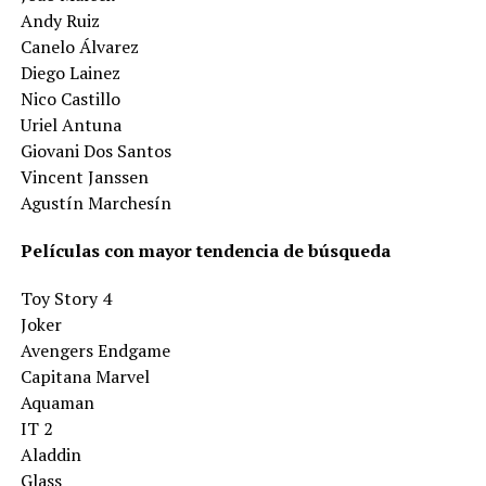
Andy Ruiz
Canelo Álvarez
Diego Lainez
Nico Castillo
Uriel Antuna
Giovani Dos Santos
Vincent Janssen
Agustín Marchesín
Películas con mayor tendencia de búsqueda
Toy Story 4
Joker
Avengers Endgame
Capitana Marvel
Aquaman
IT 2
Aladdin
Glass