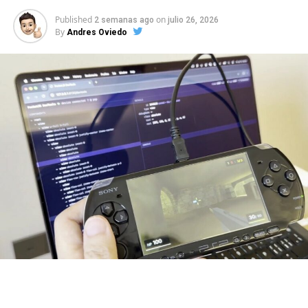
Published
on
2 semanas ago
julio 26, 2026
By
Andres Oviedo