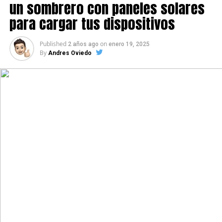
un sombrero con paneles solares
para cargar tus dispositivos
Published
on
2 años ago
enero 19, 2025
By
Andres Oviedo