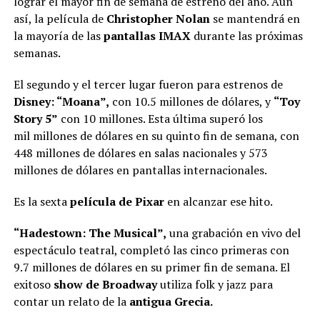
lograr el mayor fin de semana de estreno del año. Aún
así, la película de
Christopher Nolan
se
mantendrá en
la mayoría de las
pantallas IMAX
durante las próximas
semanas.
El segundo y el tercer lugar fueron para estrenos de
Disney: “Moana”,
con 10.5 millones de dólares, y
“Toy
Story 5”
con 10 millones. Esta última superó los
mil millones de dólares en su quinto fin de semana, con
448 millones de dólares en salas nacionales y 573
millones de dólares en pantallas internacionales.
Es la sexta
película de Pixar
en alcanzar ese hito.
“Hadestown: The Musical”,
una grabación en vivo del
espectáculo teatral, completó las cinco primeras con
9.7 millones de dólares en su primer fin de semana. El
exitoso
show de Broadway
utiliza folk y jazz para
contar un relato de la
antigua Grecia.