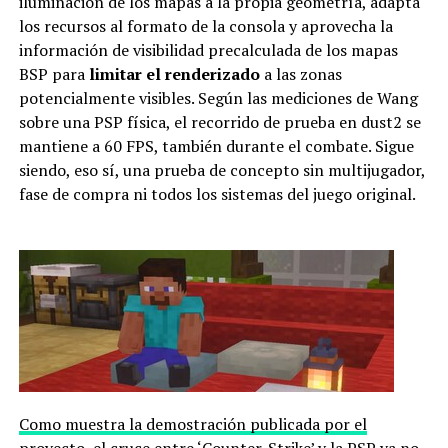
iluminación de los mapas a la propia geometría, adapta
los recursos al formato de la consola y aprovecha la
información de visibilidad precalculada de los mapas
BSP para
limitar el renderizado
a las zonas
potencialmente visibles. Según las mediciones de Wang
sobre una PSP física, el recorrido de prueba en dust2 se
mantiene a 60 FPS, también durante el combate. Sigue
siendo, eso sí, una prueba de concepto sin multijugador,
fase de compra ni todos los sistemas del juego original.
Como muestra la demostración publicada por el
proyecto
, el cruce entre ‘Counter-Strike’ y la PSP ya no