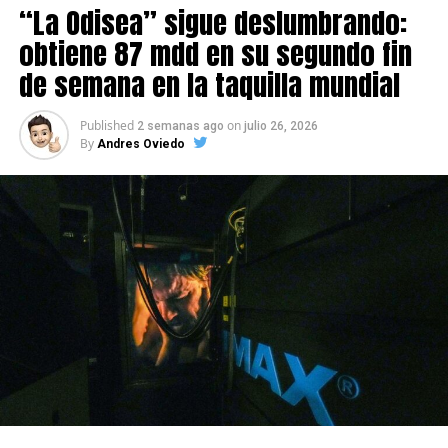
“La Odisea” sigue deslumbrando:
obtiene 87 mdd en su segundo fin
de semana en la taquilla mundial
Published
on
2 semanas ago
julio 26, 2026
By
Andres Oviedo