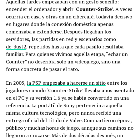
Aquellas tardes empezaban con un gesto sencillo:
encender el ordenador y abrir ‘
Counter-Strike
’. A veces
ocurría en casa y otras en un cibercafé, todavía decisivo
en lugares donde la conexión doméstica apenas
comenzaba a extenderse. Después llegaban los
servidores, las partidas en red y escenarios como
de_dust2
, repetidos hasta que cada pasillo resultaba
familiar. Para quienes vivimos aquella etapa, “echar un
Counter” no describía solo un videojuego, sino una
forma concreta de pasar el rato.
En 2005,
la PSP empezaba a hacerse un sitio
entre los
jugadores cuando ‘Counter-Strike’ llevaba años asentado
en el PC y su versión 1.6 ya se había convertido en una
referencia. La portátil de Sony pertenecía a aquella
misma cultura tecnológica, pero nunca recibió una
entrega oficial del título de Valve. Compartieron época,
público y muchas horas de juego, aunque sus caminos no
llegaron a cruzarse. Más de dos décadas después, un