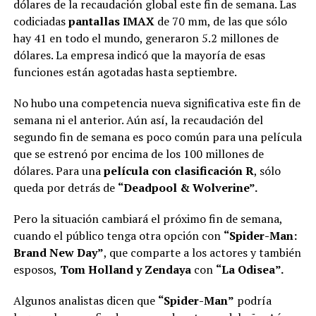
dólares de la recaudación global este fin de semana. Las
codiciadas
pantallas IMAX
de 70 mm, de las que sólo
hay 41 en todo el mundo, generaron 5.2 millones de
dólares. La empresa indicó que la mayoría de esas
funciones están agotadas hasta septiembre.
No hubo una competencia nueva significativa este fin de
semana ni el anterior. Aún así, la recaudación del
segundo fin de semana es poco común para una película
que se estrenó por encima de los 100 millones de
dólares. Para una
película con clasificación R
, sólo
queda por detrás de
“Deadpool & Wolverine”.
Pero la situación cambiará el próximo fin de semana,
cuando el público tenga otra opción con
“Spider-Man:
Brand New Day”
, que comparte a los actores y también
esposos,
Tom Holland y Zendaya
con
“La Odisea”.
Algunos analistas dicen que
“Spider-Man”
podría