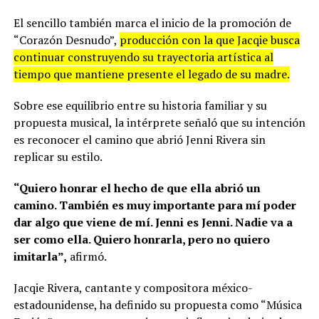
El sencillo también marca el inicio de la promoción de
“Corazón Desnudo”,
producción con la que Jacqie busca
continuar construyendo su trayectoria artística al
tiempo que mantiene presente el legado de su madre.
Sobre ese equilibrio entre su historia familiar y su
propuesta musical, la intérprete señaló que su intención
es reconocer el camino que abrió Jenni Rivera sin
replicar su estilo.
“Quiero honrar el hecho de que ella abrió un
camino. También es muy importante para mí poder
dar algo que viene de mí. Jenni es Jenni. Nadie va a
ser como ella. Quiero honrarla, pero no quiero
imitarla”,
afirmó.
Jacqie Rivera, cantante y compositora méxico-
estadounidense, ha definido su propuesta como “Música