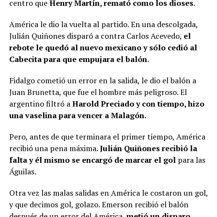
centro que
Henry Martín, remató como los dioses
.
América le dio la vuelta al partido. En una descolgada,
Julián Quiñones disparó a contra Carlos Acevedo,
el
rebote le quedó al nuevo mexicano y sólo cedió al
Cabecita para que empujara el balón
.
Fidalgo cometió un error en la salida, le dio el balón a
Juan Brunetta, que fue el hombre más peligroso. El
argentino filtró a
Harold Preciado y con tiempo, hizo
una vaselina para vencer a Malagón
.
Pero, antes de que terminara el primer tiempo, América
recibió una pena máxima.
Julián Quiñones recibió la
falta y él mismo se encargó de marcar el gol
para las
Águilas.
Otra vez las malas salidas en América le costaron un gol,
y que decimos gol, golazo. Emerson recibió el balón
después de un error del América,
metió un disparo