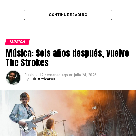
Source link
CONTINUE READING
MUSICA
Música: Seis años después, vuelve
The Strokes
Published
on
2 semanas ago
julio 24, 2026
By
Luis Ontiveros