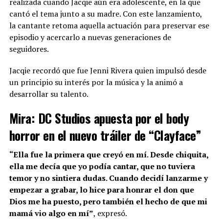
realizada cuando Jacqie aún era adolescente, en la que
cantó el tema junto a su madre. Con este lanzamiento,
la cantante retoma aquella actuación para preservar ese
episodio y acercarlo a nuevas generaciones de
seguidores.
Jacqie recordó que fue Jenni Rivera quien impulsó desde
un principio su interés por la música y la animó a
desarrollar su talento.
Mira:
DC Studios apuesta por el body
horror en el nuevo tráiler de “Clayface”
“Ella fue la primera que creyó en mí. Desde chiquita,
ella me decía que yo podía cantar, que no tuviera
temor y no sintiera dudas. Cuando decidí lanzarme y
empezar a grabar, lo hice para honrar el don que
Dios me ha puesto, pero también el hecho de que mi
mamá vio algo en mí”
, expresó.