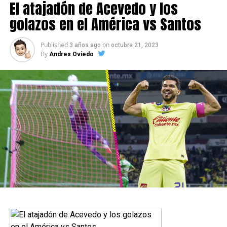
El atajadón de Acevedo y los
golazos en el América vs Santos
Published
on
3 años ago
octubre 21, 2023
By
Andres Oviedo