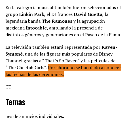
En la categoría musical también fueron seleccionados el
grupo
Linkin Park
, el DJ francés
David Guetta
, la
legendaria banda
The Ramones
y la agrupación
mexicana
Intocable
, ampliando la presencia de
distintos géneros y generaciones en el Paseo de la Fama.
La televisión también estará representada por
Raven-
Symoné
, una de las figuras más populares de Disney
Channel gracias a “That’s So Raven” y las películas de
“The Cheetah Girls”.
Por ahora no se han dado a conocer
las fechas de las ceremonias.
CT
Temas
ues de anuncios individuales.