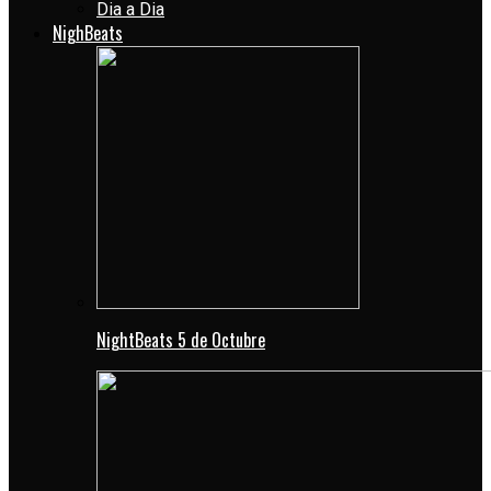
Dia a Dia
NighBeats
NightBeats 5 de Octubre