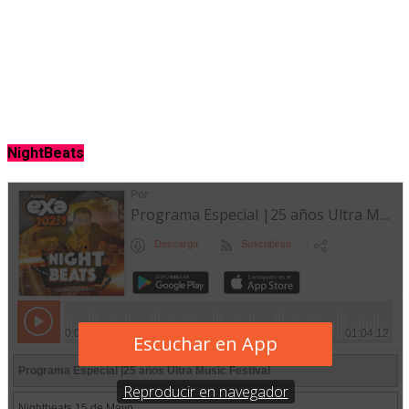
NightBeats