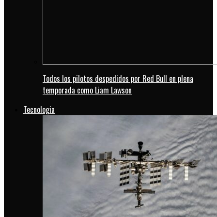
Todos los pilotos despedidos por Red Bull en plena
temporada como Liam Lawson
Tecnologia