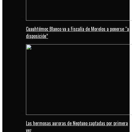
Cuauhtémoc Blanco va a Fiscalía de Morelos a ponerse “a
disposición”
Las hermosas auroras de Neptuno captadas por primera
vez