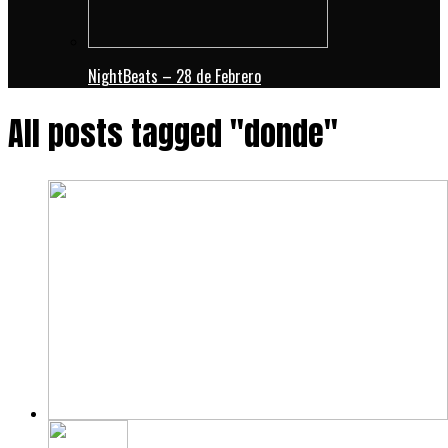
NightBeats – 28 de Febrero
All posts tagged "donde"