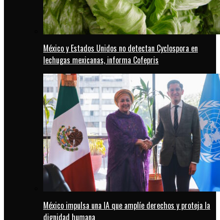
México y Estados Unidos no detectan Cyclospora en
lechugas mexicanas, informa Cofepris
México impulsa una IA que amplíe derechos y proteja la
dignidad humana