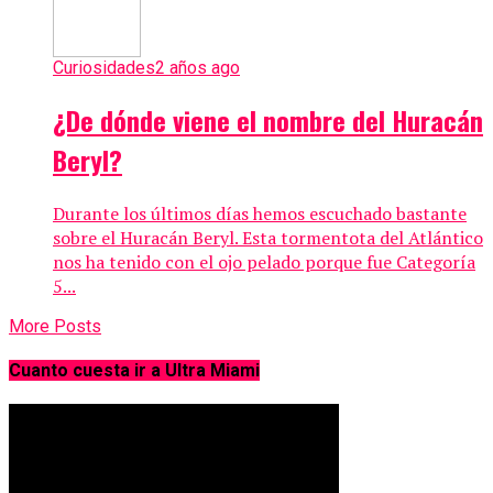
Curiosidades
2 años ago
¿De dónde viene el nombre del Huracán
Beryl?
Durante los últimos días hemos escuchado bastante
sobre el Huracán Beryl. Esta tormentota del Atlántico
nos ha tenido con el ojo pelado porque fue Categoría
5...
More Posts
Cuanto cuesta ir a Ultra Miami