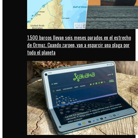
1.500 barcos llevan seis meses parados en el estrecho
de Ormuz. Cuando zarpen, van a esparcir una plaga por
todo el planeta