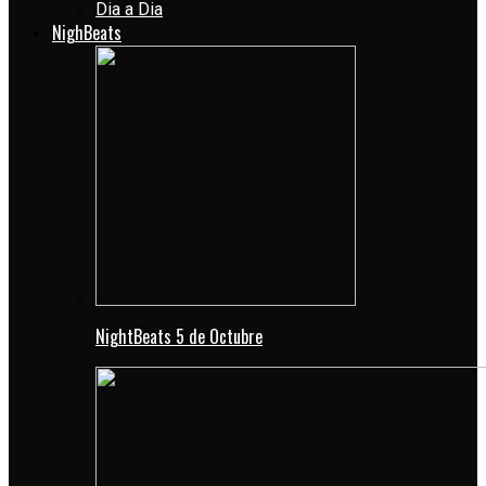
Dia a Dia
NighBeats
NightBeats 5 de Octubre