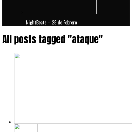
NightBeats – 28 de Febrero
All posts tagged "ataque"