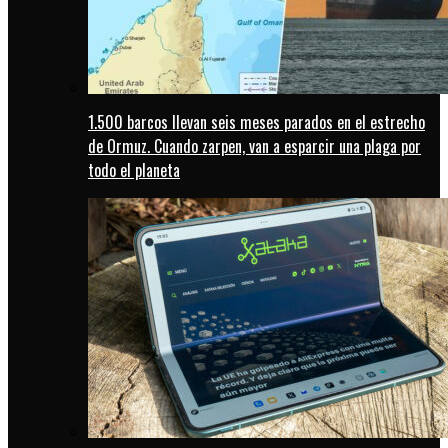
1.500 barcos llevan seis meses parados en el estrecho
de Ormuz. Cuando zarpen, van a esparcir una plaga por
todo el planeta