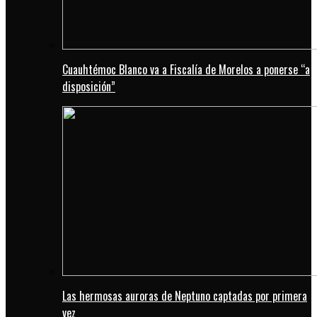
Cuauhtémoc Blanco va a Fiscalía de Morelos a ponerse “a
disposición”
Las hermosas auroras de Neptuno captadas por primera
vez