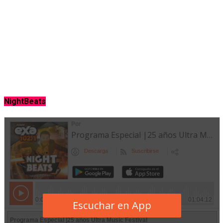
NightBeats