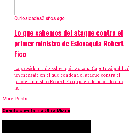
Curiosidades
2 años ago
Lo que sabemos del ataque contra el
primer ministro de Eslovaquia Robert
Fico
La presidenta de Eslovaquia Zuzana Čaputová publicó
un mensaje en el que condena el ataque contra el
primer ministro Robert Fico, quien de acuerdo con
la...
More Posts
Cuanto cuesta ir a Ultra Miami