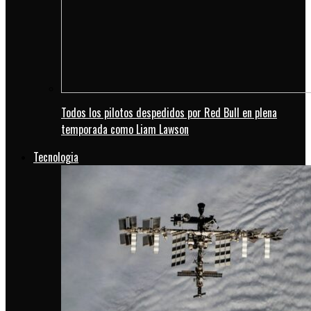
Todos los pilotos despedidos por Red Bull en plena
temporada como Liam Lawson
Tecnologia