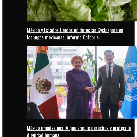
México y Estados Unidos no detectan Cyclospora en
lechugas mexicanas, informa Cofepris
México impulsa una IA que amplíe derechos y proteja la
dignidad humana