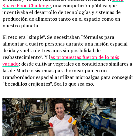
Space Food Challenge
, una competición pública que
incentivaba el desarrollo de tecnologías y sistemas de
producción de alimentos tanto en el espacio como en
nuestro planeta.
El reto era “simple”. Se necesitaban “fórmulas para
alimentar a cuatro personas durante una misión espacial
de ida y vuelta de tres años sin posibilidad de
reabastecimiento”. Y l
as propuestas fueron de lo más
variado
: desde cultivar vegetales en condiciones similares a
las de Marte o sistemas para hornear pan en un
transbordador espacial a utilizar microalgas para conseguir
“bocadillos crujientes”. Sea lo que sea eso.