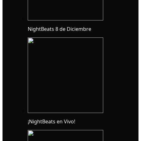
NightBeats 8 de Diciembre
¡NightBeats en Vivo!