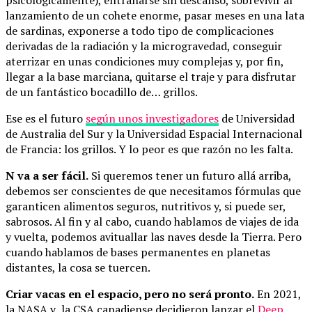
lanzamiento de un cohete enorme, pasar meses en una lata
de sardinas, exponerse a todo tipo de complicaciones
derivadas de la radiación y la microgravedad, conseguir
aterrizar en unas condiciones muy complejas y, por fin,
llegar a la base marciana, quitarse el traje y para disfrutar
de un fantástico bocadillo de… grillos.
Ese es el futuro
según unos investigadores
de Universidad
de Australia del Sur y la Universidad Espacial Internacional
de Francia: los grillos. Y lo peor es que razón no les falta.
N va a ser fácil.
Si queremos tener un futuro allá arriba,
debemos ser conscientes de que necesitamos fórmulas que
garanticen alimentos seguros, nutritivos y, si puede ser,
sabrosos. Al fin y al cabo, cuando hablamos de viajes de ida
y vuelta, podemos avituallar las naves desde la Tierra. Pero
cuando hablamos de bases permanentes en planetas
distantes, la cosa se tuercen.
Criar vacas en el espacio, pero no será pronto.
En 2021,
la NASA y la CSA canadiense decidieron lanzar el
Deep