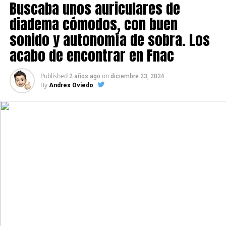
Buscaba unos auriculares de
diadema cómodos, con buen
sonido y autonomía de sobra. Los
acabo de encontrar en Fnac
Published
on
2 años ago
diciembre 23, 2024
By
Andres Oviedo