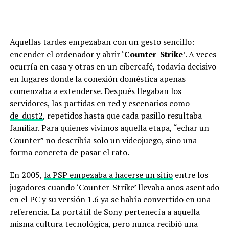
Aquellas tardes empezaban con un gesto sencillo:
encender el ordenador y abrir ‘
Counter-Strike
’. A veces
ocurría en casa y otras en un cibercafé, todavía decisivo
en lugares donde la conexión doméstica apenas
comenzaba a extenderse. Después llegaban los
servidores, las partidas en red y escenarios como
de_dust2
, repetidos hasta que cada pasillo resultaba
familiar. Para quienes vivimos aquella etapa, “echar un
Counter” no describía solo un videojuego, sino una
forma concreta de pasar el rato.
En 2005,
la PSP empezaba a hacerse un sitio
entre los
jugadores cuando ‘Counter-Strike’ llevaba años asentado
en el PC y su versión 1.6 ya se había convertido en una
referencia. La portátil de Sony pertenecía a aquella
misma cultura tecnológica, pero nunca recibió una