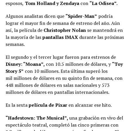
esposos,
Tom Holland y Zendaya
con
“La Odisea”.
Algunos analistas dicen que
“Spider-Man”
podría
lograr el mayor fin de semana de estreno del año. Aún
así, la película de
Christopher Nolan
se
mantendrá en
la mayoría de las
pantallas IMAX
durante las próximas
semanas.
El segundo y el tercer lugar fueron para estrenos de
Disney: “Moana”,
con 10.5 millones de dólares, y
“Toy
Story 5”
con 10 millones. Esta última superó los
mil millones de dólares en su quinto fin de semana, con
448 millones de dólares en salas nacionales y 573
millones de dólares en pantallas internacionales.
Es la sexta
película de Pixar
en alcanzar ese hito.
“Hadestown: The Musical”,
una grabación en vivo del
espectáculo teatral, completó las cinco primeras con