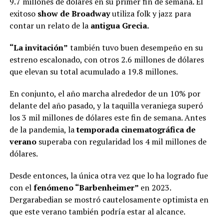
9.7 millones de dólares en su primer fin de semana. El
exitoso
show de Broadway
utiliza folk y jazz para
contar un relato de la
antigua Grecia.
“La invitación”
también tuvo buen desempeño en su
estreno escalonado, con otros 2.6 millones de dólares
que elevan su total acumulado a 19.8 millones.
En conjunto, el año marcha alrededor de un 10% por
delante del año pasado, y la taquilla veraniega superó
los 3 mil millones de dólares este fin de semana. Antes
de la pandemia, la
temporada cinematográfica de
verano
superaba con regularidad los 4 mil millones de
dólares.
Desde entonces, la única otra vez que lo ha logrado fue
con el
fenómeno “Barbenheimer”
en 2023.
Dergarabedian se mostró cautelosamente optimista en
que este verano también podría estar al alcance.