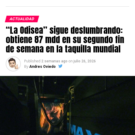
ACTUALIDAD
“La Odisea” sigue deslumbrando:
obtiene 87 mdd en su segundo fin
de semana en la taquilla mundial
Published
on
2 semanas ago
julio 26, 2026
By
Andres Oviedo