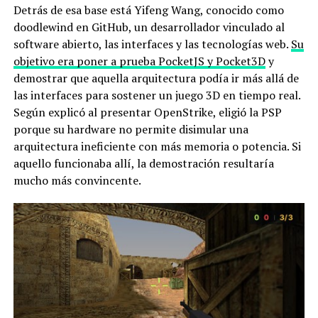
Detrás de esa base está Yifeng Wang, conocido como
doodlewind en GitHub, un desarrollador vinculado al
software abierto, las interfaces y las tecnologías web.
Su
objetivo era poner a prueba PocketJS y Pocket3D
y
demostrar que aquella arquitectura podía ir más allá de
las interfaces para sostener un juego 3D en tiempo real.
Según explicó al presentar OpenStrike, eligió la PSP
porque su hardware no permite disimular una
arquitectura ineficiente con más memoria o potencia. Si
aquello funcionaba allí, la demostración resultaría
mucho más convincente.