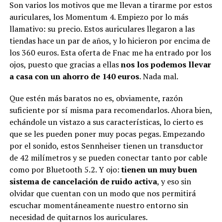
Son varios los motivos que me llevan a tirarme por estos
auriculares, los Momentum 4. Empiezo por lo más
llamativo: su precio. Estos auriculares llegaron a las
tiendas hace un par de años, y lo hicieron por encima de
los 360 euros. Esta oferta de Fnac me ha entrado por los
ojos, puesto que gracias a ellas
nos los podemos llevar
a casa con un ahorro de 140 euros
. Nada mal.
Que estén más baratos no es, obviamente, razón
suficiente por sí misma para recomendarlos. Ahora bien,
echándole un vistazo a sus características, lo cierto es
que se les pueden poner muy pocas pegas. Empezando
por el sonido, estos Sennheiser tienen un transductor
de 42 milímetros y se pueden conectar tanto por cable
como por Bluetooth 5.2. Y ojo:
tienen un muy buen
sistema de cancelación de ruido activa
, y eso sin
olvidar que cuentan con un modo que nos permitirá
escuchar momentáneamente nuestro entorno sin
necesidad de quitarnos los auriculares.