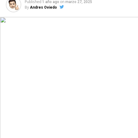
Published
on
1 año ago
marzo 27, 2025
By
Andres Oviedo