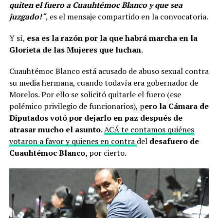
quiten el fuero a Cuauhtémoc Blanco y que sea
juzgado!
“
, es el mensaje compartido en la convocatoria.
Y sí,
esa es la razón por la que habrá marcha en la
Glorieta de las Mujeres que luchan
.
Cuauhtémoc Blanco está acusado de abuso sexual contra
su media hermana, cuando todavía era gobernador de
Morelos. Por ello se solicitó quitarle el fuero (ese
polémico privilegio de funcionarios), p
ero la Cámara de
Diputados votó por dejarlo en paz después de
atrasar mucho el asunto
.
ACÁ te contamos quiénes
votaron a favor y quienes en contra
del
desafuero de
Cuauhtémoc Blanco,
por cierto.