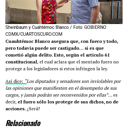
Sheinbaum y Cuahtémoc Blanco / Foto: GOBIERNO
CDMX/CUARTOSCURO.COM
Cuauhtémoc Blanco asegura que, con fuero y todo,
pero todavía puede ser castigado… si es que
cometió algún delito. Esto, según el artículo 61
constitucional
, el cual aclara que el mentado fuero no
protege a los legisladores si estos infringen la ley.
Así dice:
“
Los diputados y senadores son inviolables por
las opiniones que manifiesten en el desempeño de sus
cargos, y jamás podrán ser reconvenidos por ellas”
… es
decir,
el fuero sólo los protege de sus dichos, no de
acciones.
¿Será?
Relacionado